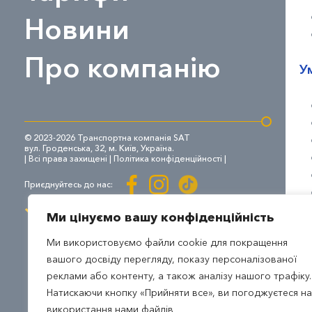
Новини
Про компанію
У
© 2023-2026 Транспортна компанія SAT
вул. Гроденська, 32, м. Київ, Україна.
| Всі права захищені |
Політика конфіденційності
|
Приєднуйтесь до нас:
Ми цінуємо вашу конфіденційність
Ми використовуємо файли cookie для покращення
вашого досвіду перегляду, показу персоналізованої
реклами або контенту, а також аналізу нашого трафіку.
Натискаючи кнопку «Прийняти все», ви погоджуєтеся на
використання нами файлів