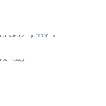
и
ва рази в місяць 23500 грн
лок — вихідні