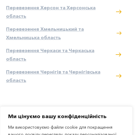
Перевезення Херсон та Херсонська
область
Перевезення Хмельницький та
Хмельницька область
Перевезення Черкаси та Черкаська
область
Перевезення Чернігів та Чернігівська
область
Ми цінуємо вашу конфіденційність
Ми використовуємо файли cookie для покращення
вашого досвіду перегляду, показу персоналізованої