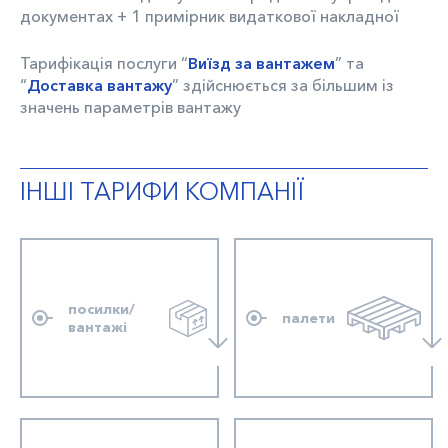
документах + 1 примірник видаткової накладної
Тарифікація послуги “
Виїзд за вантажем
” та
“
Доставка вантажу
” здійснюється за більшим із
значень параметрів вантажу
ІНШІ ТАРИФИ КОМПАНІЇ
посилки/
палети
вантажі