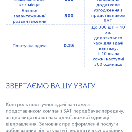
кг / місце
додаткове
узгодження з
Бокове
представником
завантаження/
300
SAT
розвантаження
До 300 шт. + 10
хв.
додаткового
часу для здачі
Поштучна здача
0.25
вантажу;
+ 10 хв. за
кожні наступні
300 одиниць
ЗВЕРТАЄМО ВАШУ УВАГУ
Контроль поштучної здачі вантажу з
представником компанії SAT передбачає передачу,
згідно видаткової накладної, кожної одиниці
відправлення. Замовник при оформленні послуги
зобов’язаний підготувати і передати в супровідних