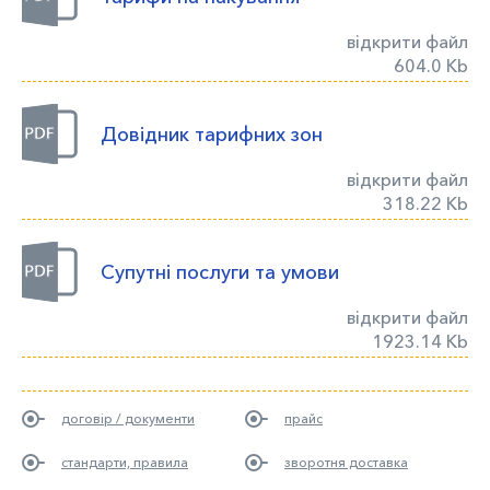
відкрити файл
604.0 Kb
Довідник тарифних зон
відкрити файл
318.22 Kb
Супутні послуги та умови
відкрити файл
1923.14 Kb
договір / документи
прайс
стандарти, правила
зворотня доставка