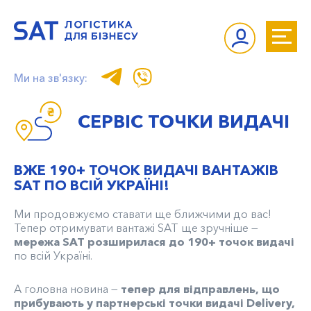
Ми на зв'язку:
СЕРВІС ТОЧКИ ВИДАЧІ
ВЖЕ 190+ ТОЧОК ВИДАЧІ ВАНТАЖІВ
SAT ПО ВСІЙ УКРАЇНІ!
Ми продовжуємо ставати ще ближчими до вас!
Тепер отримувати вантажі SAT ще зручніше —
мережа SAT розширилася до 190+ точок видачі
по всій Україні.
А головна новина —
тепер для відправлень, що
прибувають у партнерські точки видачі Delivery,