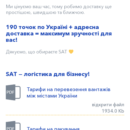
Ми цінуємо ваш час, тому робимо доставку ще
простішою, швидшою та ближчою.
190 точок по Україні + адресна
доставка = максимум зручності для
вас!
Дякуємо, що обираєте SAT
SAT — логістика для бізнесу!
Тарифи на перевезення вантажів
між містами України
відкрити файл
1934.0 Kb
Тарифи на пакування