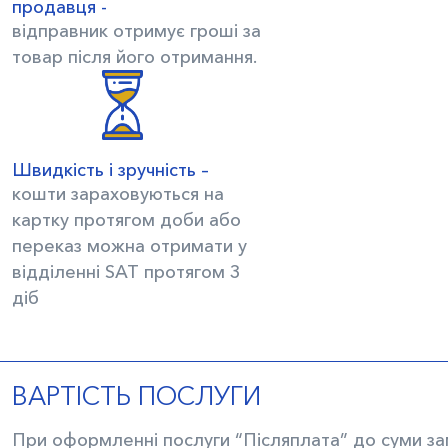
продавця -
відправник отримує гроші за
товар після його отримання.
Швидкість і зручність –
кошти зараховуються на
картку протягом доби або
переказ можна отримати у
відділенні SAT протягом 3
діб
ВАРТІСТЬ ПОСЛУГИ
При оформленні послуги “Післяплата” до суми за