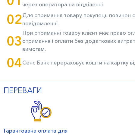
01
через оператора на відділенні.
02
Для отримання товару покупець повинен сп
повідомленні.
При отриманні товару клієнт має право огл
03
отримання і оплати без додаткових витрат
вимогам.
04
Сенс Банк перераховує кошти на картку ві
ПЕРЕВАГИ
Гарантована оплата для