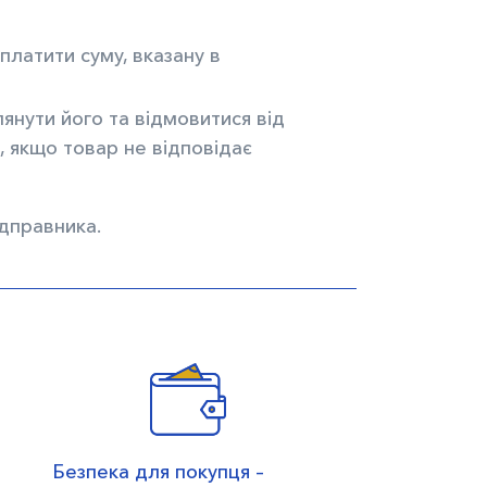
латити суму, вказану в
янути його та відмовитися від
, якщо товар не відповідає
дправника.
Безпека для покупця –