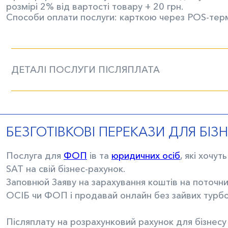
розмірі 2% від вартості товару + 20 грн.
Способи оплати послуги: карткою через POS-термі
ДЕТАЛІ ПОСЛУГИ ПІСЛЯПЛАТА
БЕЗГОТІВКОВІ ПЕРЕКАЗИ ДЛЯ БІЗ
Послуга для
ФОП
ів та
юридичних осіб
, які хочу
SAT на свій бізнес-рахунок.
Заповнюй Заяву на зарахування коштів на пото
ОСІБ чи ФОП і продавай онлайн без зайвих турбо
Післяплату на розрахунковий рахунок для бізнес