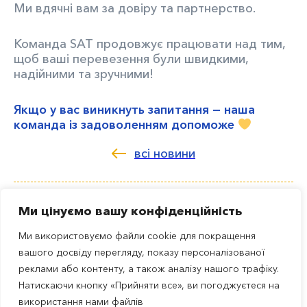
Ми вдячні вам за довіру та партнерство.
Команда SAT продовжує працювати над тим,
щоб ваші перевезення були швидкими,
надійними та зручними!
Якщо у вас виникнуть запитання — наша
команда із задоволенням допоможе
всі новини
партнери
новини
Ми цінуємо вашу конфіденційність
благодійність
вакансії
Ми використовуємо файли cookie для покращення
вашого досвіду перегляду, показу персоналізованої
контакти
реклами або контенту, а також аналізу нашого трафіку.
Натискаючи кнопку «Прийняти все», ви погоджуєтеся на
використання нами файлів
ru