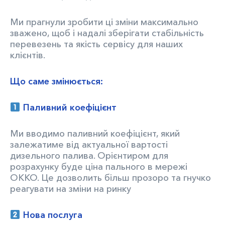
Ми прагнули зробити ці зміни максимально
зважено, щоб і надалі зберігати стабільність
перевезень та якість сервісу для наших
клієнтів.
Що саме змінюється:
Паливний коефіцієнт
Ми вводимо паливний коефіцієнт, який
залежатиме від актуальної вартості
дизельного палива. Орієнтиром для
розрахунку буде ціна пального в мережі
OKKO. Це дозволить більш прозоро та гнучко
реагувати на зміни на ринку
Нова послуга