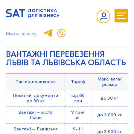
Ми на зв'язку:
ВАНТАЖНІ ПЕРЕВЕЗЕННЯ
ЛЬВІВ ТА ЛЬВІВСЬКА ОБЛАСТЬ
Макс. вага/
Тип відправлення
Тариф
розмір
Посилки, документи
від 60
до 30 кг
до 30 кг
грн
Вантажі — місто
9 грн/
до 3 000 кг
Львів
кг
Вантажі — Львівська
9–11
до 3 000 кг