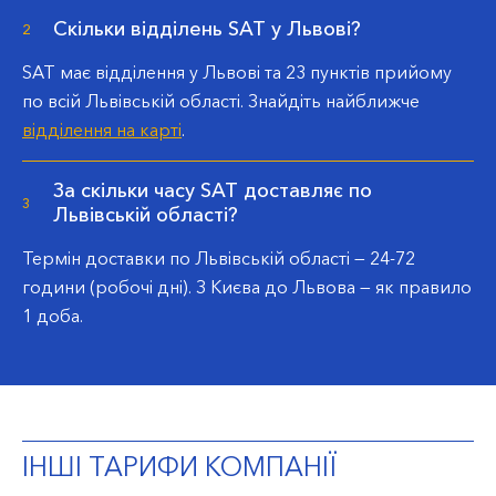
Скільки відділень SAT у Львові?
2
SAT має відділення у Львові та 23 пунктів прийому
по всій Львівській області. Знайдіть найближче
відділення на карті
.
За скільки часу SAT доставляє по
3
Львівській області?
Термін доставки по Львівській області —
24-72
години
(робочі дні). З Києва до Львова — як правило
1 доба.
ІНШІ ТАРИФИ КОМПАНІЇ