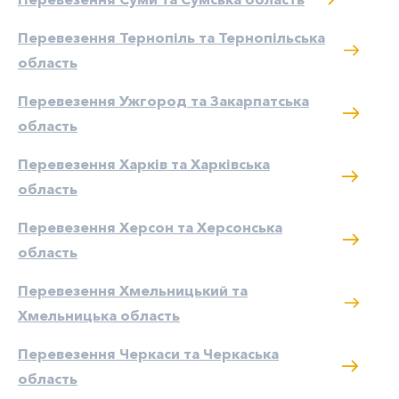
Перевезення Тернопіль та Тернопільська
область
Перевезення Ужгород та Закарпатська
область
Перевезення Харків та Харківська
область
Перевезення Херсон та Херсонська
область
Перевезення Хмельницький та
Хмельницька область
Перевезення Черкаси та Черкаська
область