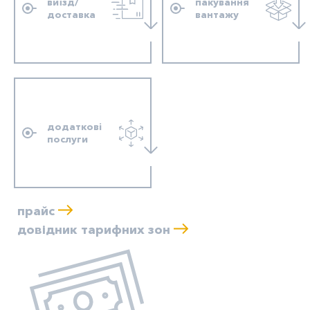
виїзд/
пакування
доставка
вантажу
додаткові
послуги
прайс
довідник тарифних зон