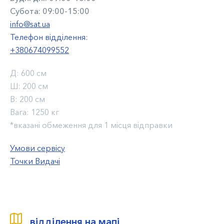
Субота: 09:00-15:00
info@sat.ua
Телефон відділення:
+380674099552
Д:
600 см
Ш:
200 см
В:
200 см
Вага:
1250 кг
*вказані обмеження для 1 місця відправки
Умови сервісу
Точки Видачі
відділення на мапі