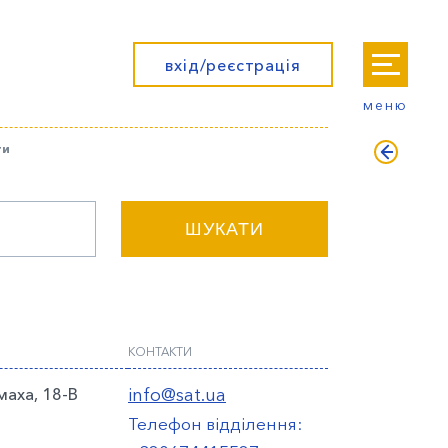
вхід/реєстрація
меню
ти
ШУКАТИ
КОНТАКТИ
маха, 18-В
info@sat.ua
Телефон відділення: