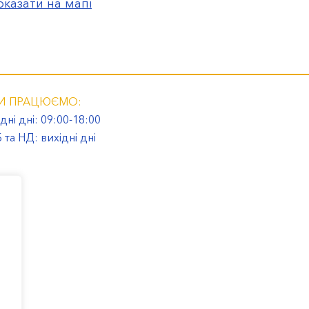
оказати на мапі
И ПРАЦЮЄМО:
дні дні: 09:00-18:00
 та НД: вихідні дні