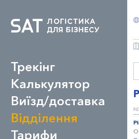
Трекінг
Калькулятор
Виїзд/доставка
ВІ
Відділення
Р
Тарифи
О