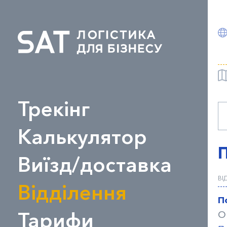
Трекінг
Калькулятор
Виїзд/доставка
ВІ
Відділення
П
Тарифи
О