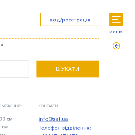
вхід/реєстрація
меню
ти
ШУКАТИ
ОБМЕЖЕННЯ*
КОНТАКТИ
00 см
info@sat.ua
 см
Телефон відділення:
 см