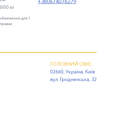
+380674076279
000 кг
 обмеження для 1
дправки
ГОЛОВНИЙ ОФІС:
02660, Україна, Київ
вул. Гродненська, 32