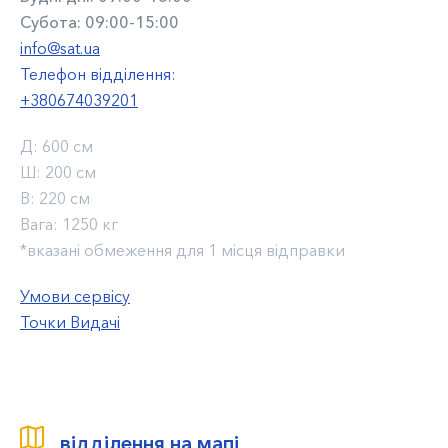
Субота: 09:00-15:00
info@sat.ua
Телефон відділення:
+380674039201
Д:
600 см
Ш:
200 см
В:
220 см
Вага:
1250 кг
*вказані обмеження для 1 місця відправки
Умови сервісу
Точки Видачі
відділення на мапі