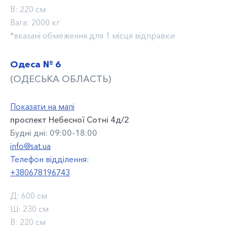
В:
220 см
Вага:
2000 кг
*вказані обмеження для 1 місця відправки
Одеса № 6
(ОДЕСЬКА ОБЛАСТЬ)
Показати на мапі
проспект Небесної Сотні 4д/2
Будні дні: 09:00-18:00
info@sat.ua
Телефон відділення:
+380678196743
Д:
600 см
Ш:
230 см
В:
220 см