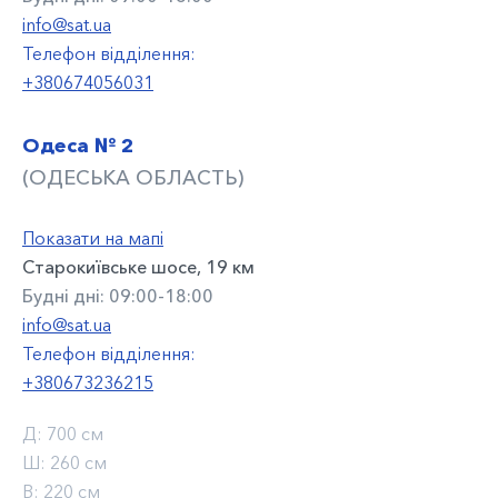
info@sat.ua
Телефон відділення:
+380674056031
Одеса № 2
(ОДЕСЬКА ОБЛАСТЬ)
Показати на мапі
Старокиївське шосе, 19 км
Будні дні: 09:00-18:00
info@sat.ua
Телефон відділення:
+380673236215
Д:
700 см
Ш:
260 см
В:
220 см