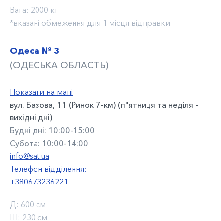
Вага:
2000 кг
*вказані обмеження для 1 місця відправки
Одеса № 3
(ОДЕСЬКА ОБЛАСТЬ)
Показати на мапі
вул. Базова, 11 (Ринок 7-км) (п"ятниця та неділя -
вихідні дні)
Будні дні: 10:00-15:00
Субота: 10:00-14:00
info@sat.ua
Телефон відділення:
+380673236221
Д:
600 см
Ш:
230 см