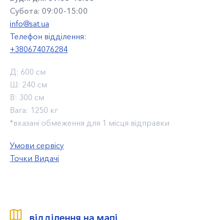
Субота: 09:00-15:00
info@sat.ua
Телефон відділення:
+380674076284
Д:
600 см
Ш:
240 см
В:
300 см
Вага:
1250 кг
*вказані обмеження для 1 місця відправки
Умови сервісу
Точки Видачі
відділення на мапі