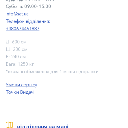
Субота: 09:00-15:00
info@sat.ua
Телефон відділення:
+380674461887
Д:
600 см
Ш:
230 см
В:
240 см
Вага:
1250 кг
*вказані обмеження для 1 місця відправки
Умови сервісу
Точки Видачі
відділення на мапі