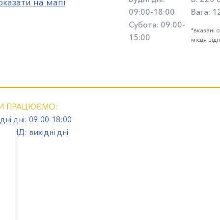
оказати на мапі
09:00-18:00
Вага:
1
Субота: 09:00-
*вказані 
15:00
місця від
И ПРАЦЮЄМО:
дні дні: 09:00-18:00
 та НД: вихідні дні