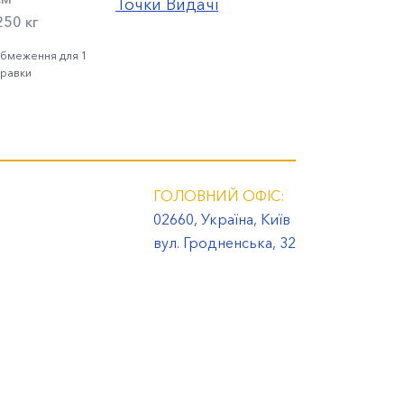
Точки Видачі
250 кг
обмеження для 1
правки
ГОЛОВНИЙ ОФІС:
02660, Україна, Київ
вул. Гродненська, 32