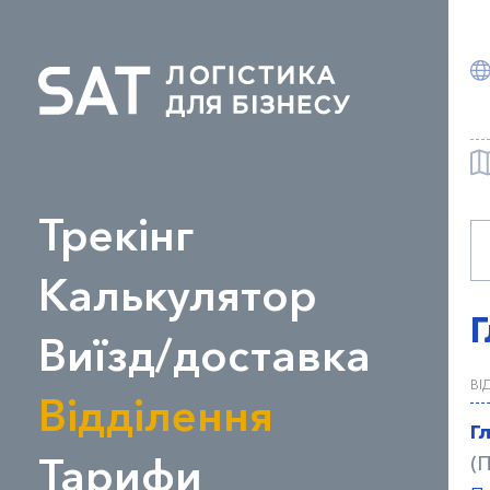
Трекінг
Калькулятор
Виїзд/доставка
ВІ
Відділення
Г
Тарифи
(