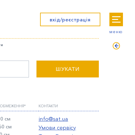
вхід/реєстрація
меню
ти
ШУКАТИ
 ОБМЕЖЕННЯ*
КОНТАКТИ
0 см
info@sat.ua
60 см
Умови сервісу
0 см