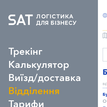
Трекінг
Калькулятор
Виїзд/доставка
ВІ
Відділення
Б
Тарифи
О