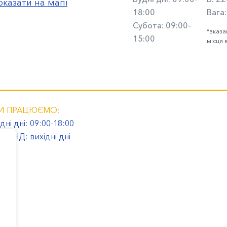
оказати на мапі
18:00
Вага:
Субота: 09:00-
*вказа
15:00
місця 
И ПРАЦЮЄМО:
дні дні: 09:00-18:00
 та НД: вихідні дні