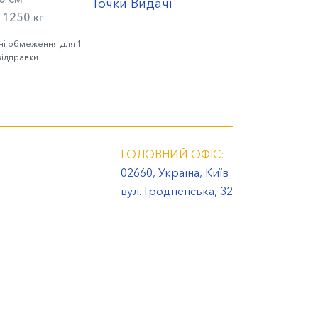
Точки Видачі
1250 кг
ні обмеження для 1
відправки
ГОЛОВНИЙ ОФІС:
02660, Україна, Київ
вул. Гродненська, 32