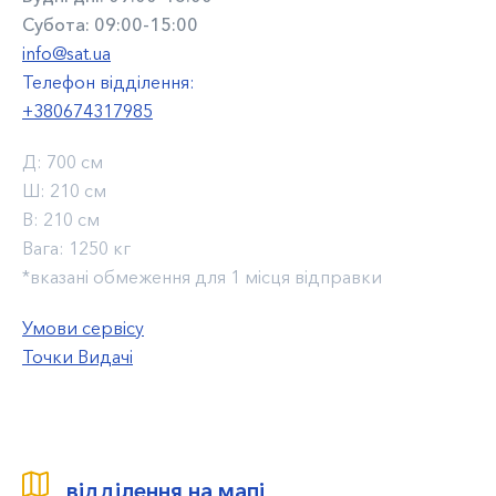
Субота: 09:00-15:00
info@sat.ua
Телефон відділення:
+380674317985
Д:
700 см
Ш:
210 см
В:
210 см
Вага:
1250 кг
*вказані обмеження для 1 місця відправки
Умови сервісу
Точки Видачі
відділення на мапі