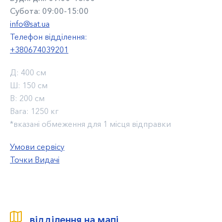
Субота: 09:00-15:00
info@sat.ua
Телефон відділення:
+380674039201
Д:
400 см
Ш:
150 см
В:
200 см
Вага:
1250 кг
*вказані обмеження для 1 місця відправки
Умови сервісу
Точки Видачі
відділення на мапі