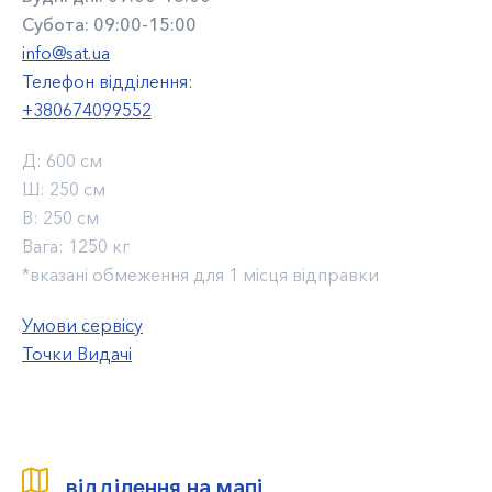
Субота: 09:00-15:00
info@sat.ua
Телефон відділення:
+380674099552
Д:
600 см
Ш:
250 см
В:
250 см
Вага:
1250 кг
*вказані обмеження для 1 місця відправки
Умови сервісу
Точки Видачі
відділення на мапі