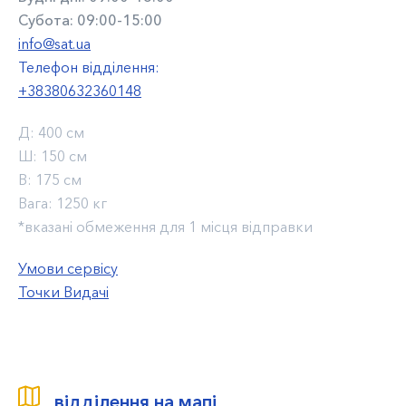
Субота: 09:00-15:00
info@sat.ua
Телефон відділення:
+38380632360148
Д:
400 см
Ш:
150 см
В:
175 см
Вага:
1250 кг
*вказані обмеження для 1 місця відправки
Умови сервісу
Точки Видачі
відділення на мапі