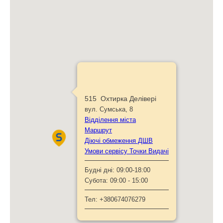
515 Охтирка Делівері
вул. Сумська, 8
Відділення міста
Маршрут
Діючі обмеження ДШВ
Умови сервісу Точки Видачі
Будні дні:
09:00-18:00
Субота:
09:00 - 15:00
Тел:
+380674076279