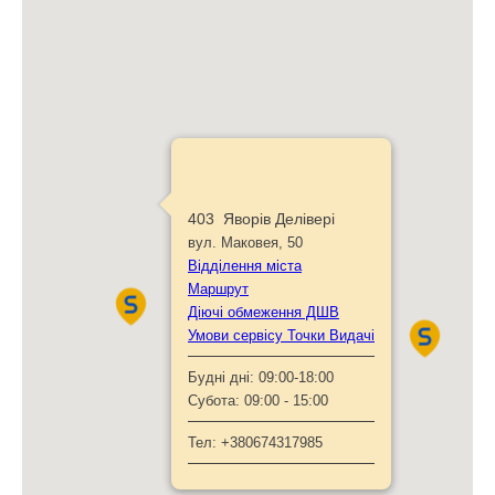
403 Яворів Делівері
вул. Маковея, 50
Відділення міста
Маршрут
Діючі обмеження ДШВ
Умови сервісу Точки Видачі
Будні дні:
09:00-18:00
Субота:
09:00 - 15:00
Тел:
+380674317985