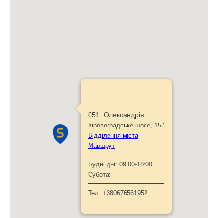
051 Олександрія
Кіровоградське шосе, 157
Відділення міста
Маршрут
Будні дні:
09:00-18:00
Субота:
Тел:
+380676561952