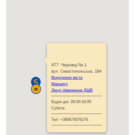
477 Чернівці № 1
вул. Севастопольська, 18А
Відділення міста
Маршрут
28
Діючі обмеження ДШВ
Будні дні:
09:00-18:00
Субота:
Тел:
+380674076276