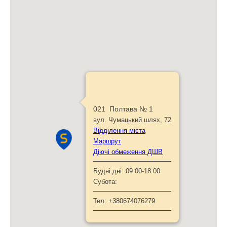
021 Полтава № 1
вул. Чумацький шлях, 72
Відділення міста
Маршрут
Діючі обмеження ДШВ
Будні дні:
09:00-18:00
Субота:
Тел:
+380674076279