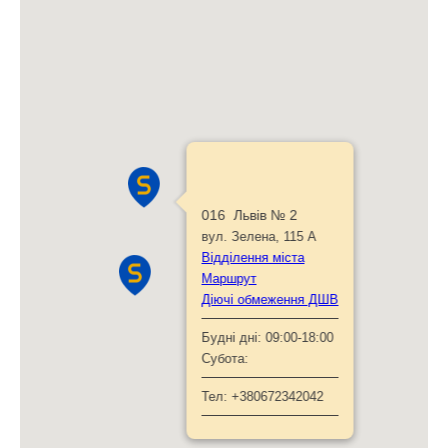
016 Львів № 2
вул. Зелена, 115 А
Відділення міста
Маршрут
Діючі обмеження ДШВ
Будні дні:
09:00-18:00
Субота:
Тел:
+380672342042