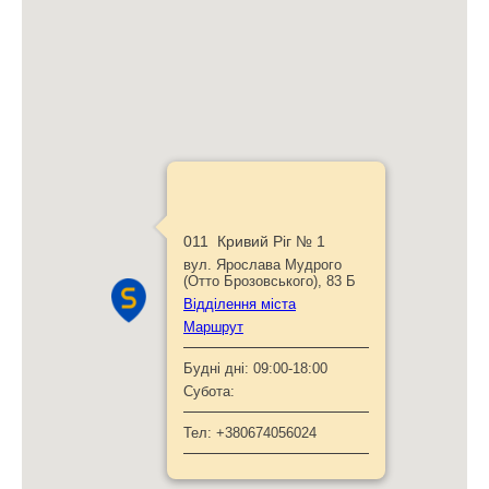
011 Кривий Ріг № 1
вул. Ярослава Мудрого
(Отто Брозовського), 83 Б
Відділення міста
Маршрут
Будні дні:
09:00-18:00
Субота:
Тел:
+380674056024