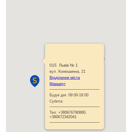
015 Львів № 1
вул. Конюшинна, 21
Відділення міста
Маршрут
Будні дні:
09:00-18:00
Субота:
Тел:
+380676790880,
+380672342041