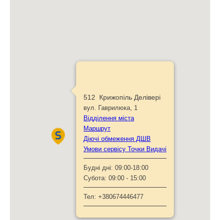
512 Крижопіль Делівері
вул. Гаврилюка, 1
Відділення міста
Маршрут
Діючі обмеження ДШВ
Умови сервісу Точки Видачі
Будні дні:
09:00-18:00
Субота:
09:00 - 15:00
Тел:
+380674446477