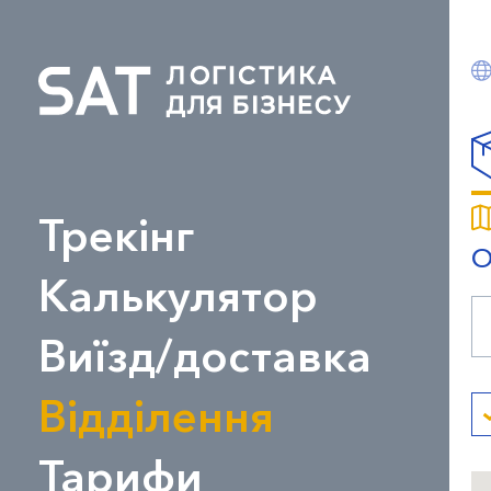
Трекінг
О
Калькулятор
Виїзд/доставка
Відділення
Тарифи