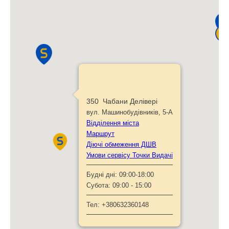
45
350 Чабани Делівері
вул. Машинобудівників, 5-А
Відділення міста
Маршрут
Діючі обмеження ДШВ
Умови сервісу Точки Видачі
Будні дні:
09:00-18:00
Субота:
09:00 - 15:00
Тел:
+380632360148