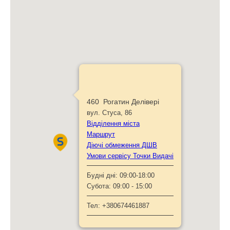
460 Рогатин Делівері
вул. Стуса, 86
Відділення міста
Маршрут
Діючі обмеження ДШВ
Умови сервісу Точки Видачі
Будні дні:
09:00-18:00
Субота:
09:00 - 15:00
Тел:
+380674461887