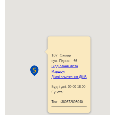
107 Самар
вул. Гідності, 66
Відділення міста
Маршрут
Діючі обмеження ДШВ
Будні дні:
09:00-18:00
Субота:
Тел:
+380672898040