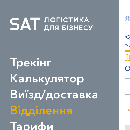
Трекінг
О
Калькулятор
Виїзд/доставка
Відділення
Тарифи